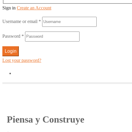
Sign in
Create an Account
Username or email
*
Password
*
Login
Lost your password?
Piensa y Construye