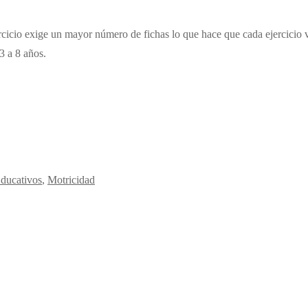
jercicio exige un mayor número de fichas lo que hace que cada ejercicio
3 a 8 años.
ducativos
,
Motricidad