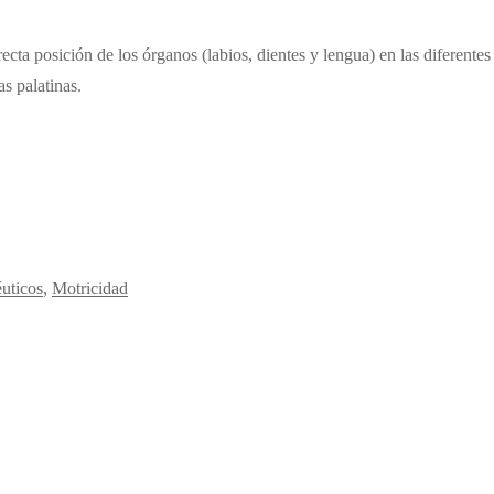
recta posición de los órganos (labios, dientes y lengua) en las diferentes 
s palatinas.
éuticos
,
Motricidad