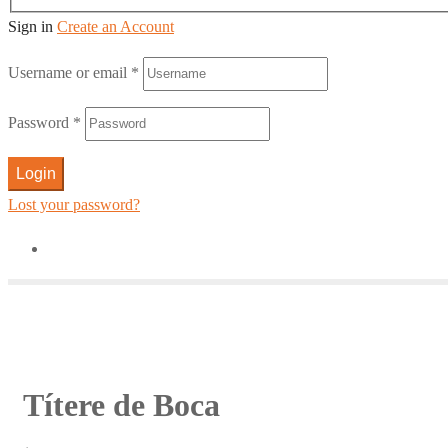
Sign in
Create an Account
Username or email
*
Password
*
Login
Lost your password?
Títere de Boca