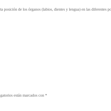
cta posición de los órganos (labios, dientes y lengua) en las diferentes po
gatorios están marcados con
*