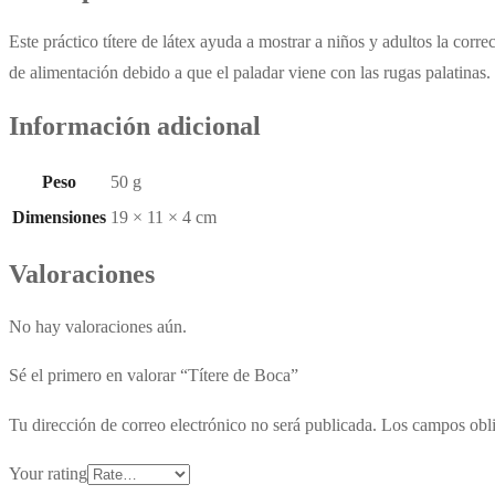
Este práctico títere de látex ayuda a mostrar a niños y adultos la corre
de alimentación debido a que el paladar viene con las rugas palatinas.
Información adicional
Peso
50 g
Dimensiones
19 × 11 × 4 cm
Valoraciones
No hay valoraciones aún.
Sé el primero en valorar “Títere de Boca”
Tu dirección de correo electrónico no será publicada.
Los campos obli
Your rating